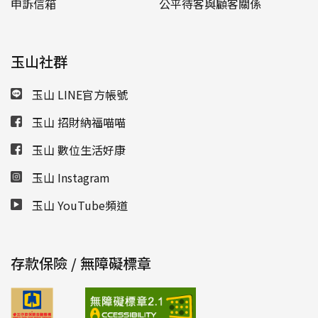
申訴信箱
公平待客與顧客關係
玉山社群
玉山 LINE官方帳號
玉山 招財納福喵喵
玉山 數位生活好康
玉山 Instagram
玉山 YouTube頻道
存款保險 / 無障礙標章