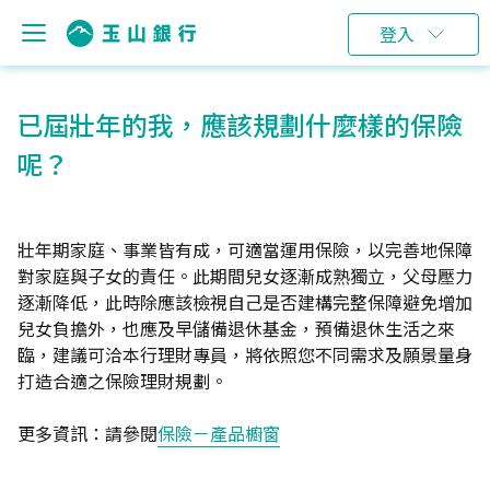
登入
已屆壯年的我，應該規劃什麼樣的保險
呢？
壯年期家庭、事業皆有成，可適當運用保險，以完善地保障
對家庭與子女的責任。此期間兒女逐漸成熟獨立，父母壓力
逐漸降低，此時除應該檢視自己是否建構完整保障避免增加
兒女負擔外，也應及早儲備退休基金，預備退休生活之來
臨，建議可洽本行理財專員，將依照您不同需求及願景量身
打造合適之保險理財規劃。
更多資訊：請參閱
保險－產品櫥窗