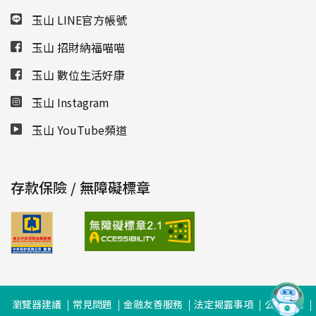
玉山 LINE官方帳號
玉山 招財納福喵喵
玉山 數位生活好康
玉山 Instagram
玉山 YouTube頻道
存款保險 / 無障礙標章
瀏覽器建議
常見問題
金融友善服務
法定揭露事項
公司治理