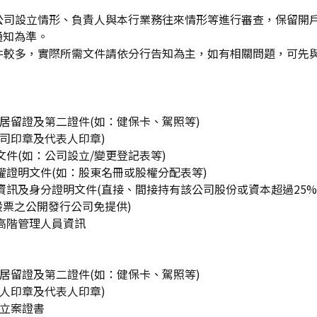
估公司設立情形、負責人與本行業務往來情形等進行審查，保留開
通知為準。
文件較多，實際所需文件請依分行告知為主，如有相關問題，可先
證/居留證及第二證件(如：健保卡、駕照等)
公司印章及代表人印章)
明文件(如：公司設立/變更登記表等)
股權證明文件(如：股東名冊或股權分配表等)
之資訊及身分證明文件(直接、間接持有該公司股份或資本超過25
票之公開發行公司免提供)
之高階管理人員資訊
證/居留證及第二證件(如：健保卡、駕照等)
法人印章及代表人印章)
/立案證書