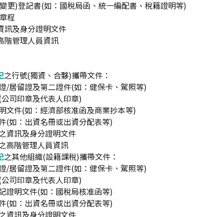
立(變更)登記書(如：國稅局函、統一編配書、稅籍證明等)
人章程
之資訊及身分證明文件
之高階管理人員資訊
記
之行號(獨資、合夥)攜帶文件：
分證/居留證及第二證件(如：健保卡、駕照等)
章(公司印章及代表人印章)
證明文件(如：經濟部核准函及商業抄本等)
文件(如：出資名冊或出資分配表等)
人之資訊及身分證明文件
務之高階管理人員資訊
記
之其他組織(設籍課稅)攜帶文件：
分證/居留證及第二證件(如：健保卡、駕照等)
章(公司印章及代表人印章)
登記證明文件(如：國稅局核准函等)
文件(如：出資名冊或出資分配表等)
人之資訊及身分證明文件