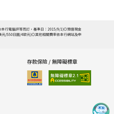
本行電腦評等而訂，基準日：2015/9/1)◎預借現金
5美元/550日圓/4歐元)◎其他相關費率依本行網站及申
存款保險 / 無障礙標章