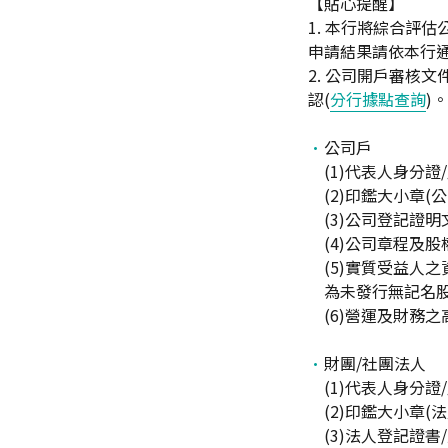
【貼心提醒】
1. 本行將綜合評
申請結果請依本行
2. 公司開戶審核
認(
分行據點查詢
)。
公司戶
(1)代表人身分
(2)印鑑大小章(
(3)公司登記證
(4)公司章程及
(5)實質受益人
為未發行無記名股
(6)營運及財務
財團/社團法人
(1)代表人身分
(2)印鑑大小章(
(3)法人登記證書