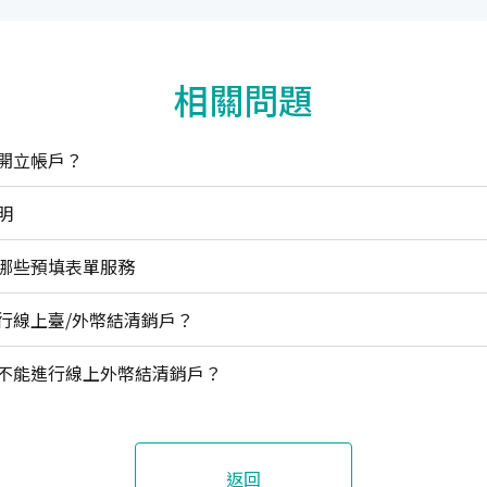
相關問題
開立帳戶？
明
哪些預填表單服務
行線上臺/外幣結清銷戶？
不能進行線上外幣結清銷戶？
返回