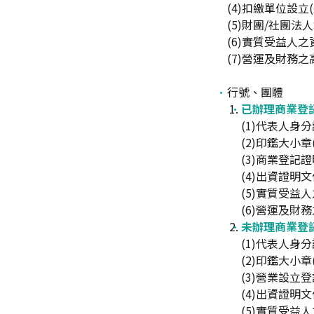
(4)扣繳單位設
(5)財團/社團法
(6)實質受益人
(7)營運及財務
行號、團體
已辦理商業登
(1)代表人身
(2)印鑑大小
(3)商業登記
(4)出資證明
(5)實質受益
(6)營運及財
未辦理商業登
(1)代表人身
(2)印鑑大小
(3)營業設立
(4)出資證明
(5)實質受益