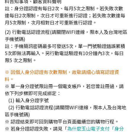
料告知事項、顧客資料聲明
註：身分證認證有每日2次、每月5次之限制。若失敗次數
達每日2次限制，次日才可重新進行認證；若失敗次數達每
月5次限制，次月相對日才可重新進行認證。
(2) 行動電話認證流程(請關閉WIFI連線，限本人及台灣地區
手機號碼)
註：手機簡訊密碼最多可發送5次，單一門號驗證錯誤累積
5次即無法再輸入。另行動電話驗證有10分鐘內3次，每日
限5 次之限制。
※ 因個人身分認證有次數限制，故敬請細心填寫認證資
料。
※ 單一身分證號限註冊一個電支帳戶，若您曾註冊過，請
依下列步驟即可完成綁定：
(1) 輸入身分證字號
(2) 行動電話認證流程(請關閉WIFI連線，限本人及台灣地
區手機號碼)
※ 認證結束即可回到購物平台頁面繼續您的購物行程。
※ 若身分證認證失敗，請見「
為什麼玉山電子支付「身分