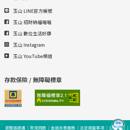
玉山 LINE官方帳號
玉山 招財納福喵喵
玉山 數位生活好康
玉山 Instagram
玉山 YouTube頻道
存款保險 / 無障礙標章
瀏覽器建議
常見問題
金融友善服務
法定揭露事項
公司治理