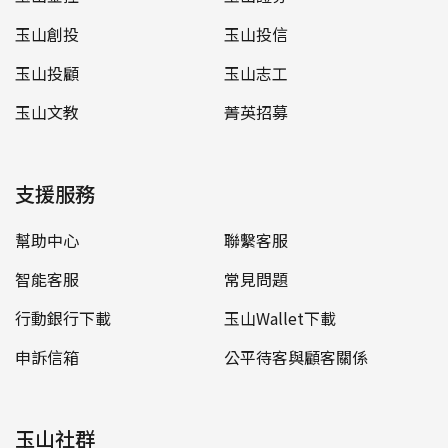
玉山創投
玉山投信
玉山投顧
玉山志工
玉山文教
菁英招募
支援服務
幫助中心
聯繫客服
智能客服
常見問題
行動銀行下載
玉山Wallet下載
申訴信箱
公平待客與顧客關係
玉山社群