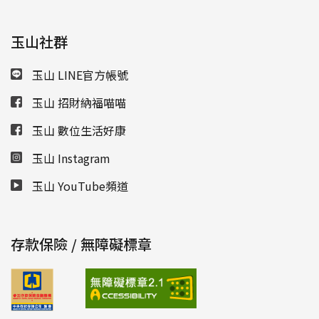
玉山社群
玉山 LINE官方帳號
玉山 招財納福喵喵
玉山 數位生活好康
玉山 Instagram
玉山 YouTube頻道
存款保險 / 無障礙標章