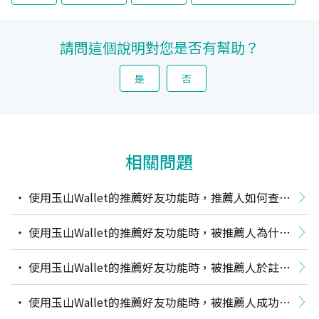
請問這個說明對您是否有幫助？
是
否
相關問題
使用玉山Wallet的推薦好友功能時，推薦人如何查詢
已推薦好友？
使用玉山Wallet的推薦好友功能時，被推薦人為什麼
用不了推薦碼？
使用玉山Wallet的推薦好友功能時，被推薦人於註冊
時未使用推薦碼，是否可以補登推薦碼？
使用玉山Wallet的推薦好友功能時，被推薦人成功使