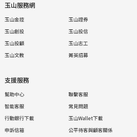
玉山服務網
玉山金控
玉山證券
玉山創投
玉山投信
玉山投顧
玉山志工
玉山文教
菁英招募
支援服務
幫助中心
聯繫客服
智能客服
常見問題
行動銀行下載
玉山Wallet下載
申訴信箱
公平待客與顧客關係