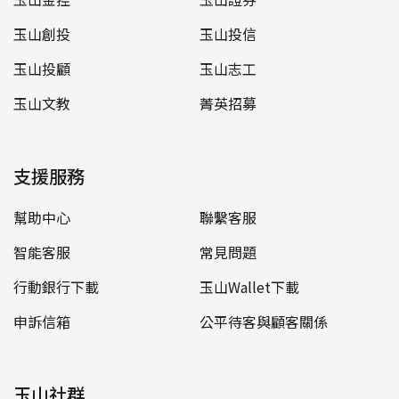
玉山創投
玉山投信
玉山投顧
玉山志工
玉山文教
菁英招募
支援服務
幫助中心
聯繫客服
智能客服
常見問題
行動銀行下載
玉山Wallet下載
申訴信箱
公平待客與顧客關係
玉山社群