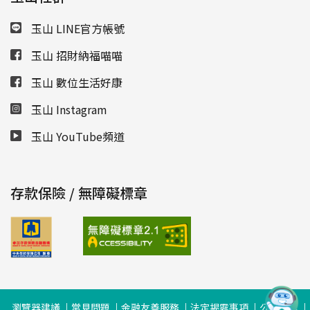
玉山 LINE官方帳號
玉山 招財納福喵喵
玉山 數位生活好康
玉山 Instagram
玉山 YouTube頻道
存款保險 / 無障礙標章
瀏覽器建議
常見問題
金融友善服務
法定揭露事項
公司治理