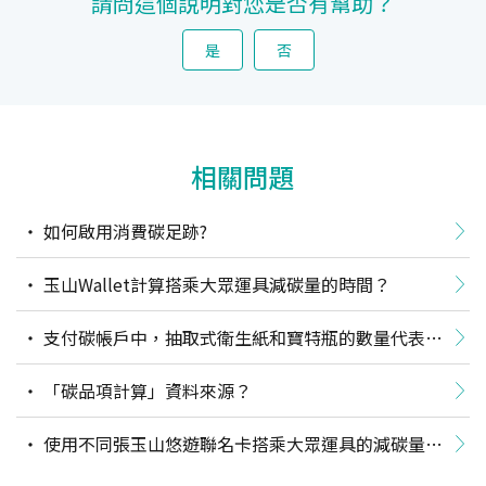
請問這個說明對您是否有幫助？
是
否
相關問題
如何啟用消費碳足跡?
玉山Wallet計算搭乘大眾運具減碳量的時間？
支付碳帳戶中，抽取式衛生紙和寶特瓶的數量代表的
意思是什麼？
「碳品項計算」資料來源？
使用不同張玉山悠遊聯名卡搭乘大眾運具的減碳量如