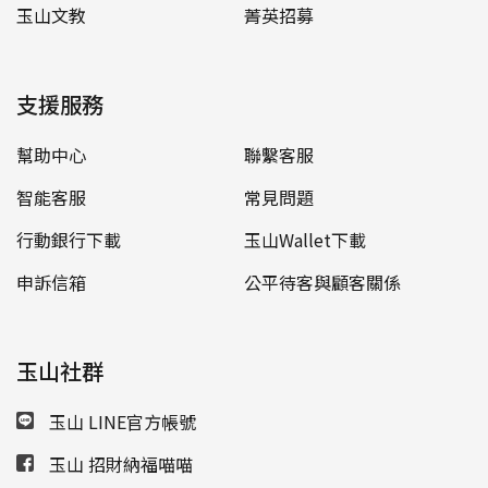
玉山文教
菁英招募
支援服務
幫助中心
聯繫客服
智能客服
常見問題
行動銀行下載
玉山Wallet下載
申訴信箱
公平待客與顧客關係
玉山社群
玉山 LINE官方帳號
玉山 招財納福喵喵