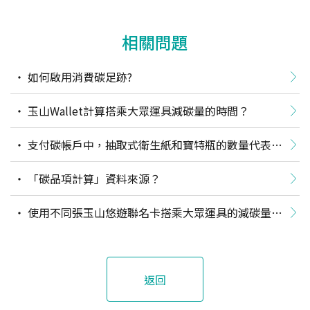
相關問題
如何啟用消費碳足跡?
玉山Wallet計算搭乘大眾運具減碳量的時間？
支付碳帳戶中，抽取式衛生紙和寶特瓶的數量代表的
意思是什麼？
「碳品項計算」資料來源？
使用不同張玉山悠遊聯名卡搭乘大眾運具的減碳量如
何計算？
返回