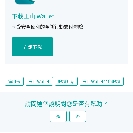
下載玉山 Wallet
享受安全便利的全新行動支付體驗
立即下載
信用卡
玉山Wallet
服務介紹
玉山Wallet特色服務
請問這個說明對您是否有幫助？
是
否