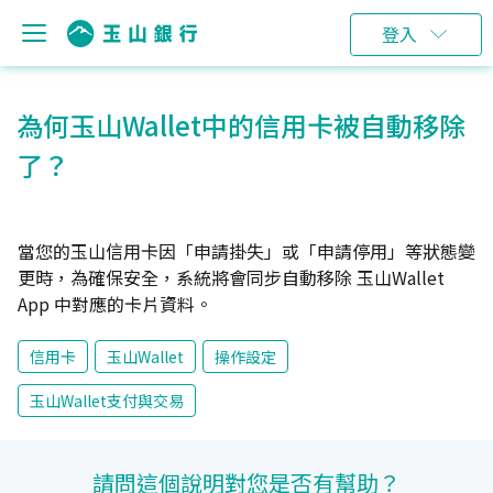
登入
為何玉山Wallet中的信用卡被自動移除
了？
當您的玉山信用卡因「申請掛失」或「申請停用」等狀態變
更時，為確保安全，系統將會同步自動移除 玉山Wallet
App 中對應的卡片資料。
信用卡
玉山Wallet
操作設定
玉山Wallet支付與交易
請問這個說明對您是否有幫助？