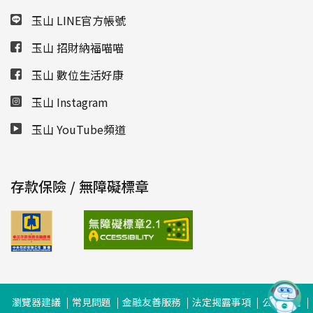
玉山 LINE官方帳號
玉山 招財納福喵喵
玉山 數位生活好康
玉山 Instagram
玉山 YouTube頻道
存款保險 / 無障礙標章
瀏覽器建議
常見問題
金融友善服務
法定揭露事項
公司治理