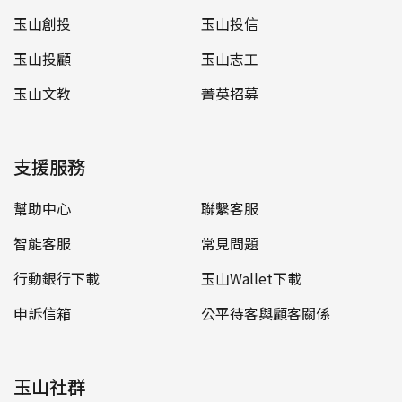
玉山創投
玉山投信
玉山投顧
玉山志工
玉山文教
菁英招募
支援服務
幫助中心
聯繫客服
智能客服
常見問題
行動銀行下載
玉山Wallet下載
申訴信箱
公平待客與顧客關係
玉山社群