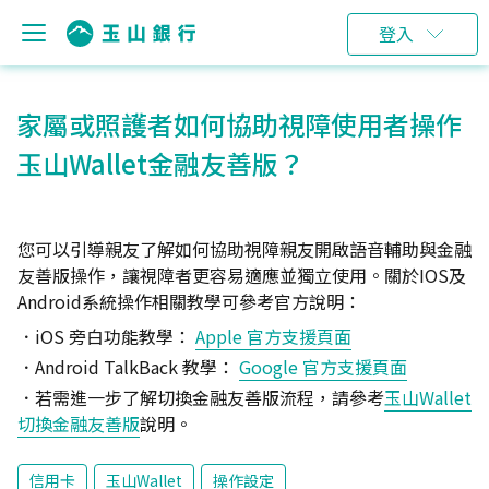
登入
家屬或照護者如何協助視障使用者操作
玉山Wallet金融友善版？
您可以引導親友了解如何協助視障親友開啟語音輔助與金融
友善版操作，讓視障者更容易適應並獨立使用。關於IOS及
Android系統操作相關教學可參考官方說明：
．iOS 旁白功能教學：
Apple 官方支援頁面
．Android TalkBack 教學：
Google 官方支援頁面
．若需進一步了解切換金融友善版流程，請參考
玉山Wallet
切換金融友善版
說明。
信用卡
玉山Wallet
操作設定