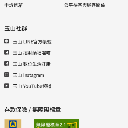
申訴信箱
公平待客與顧客關係
玉山社群
玉山 LINE官方帳號
玉山 招財納福喵喵
玉山 數位生活好康
玉山 Instagram
玉山 YouTube頻道
存款保險 / 無障礙標章