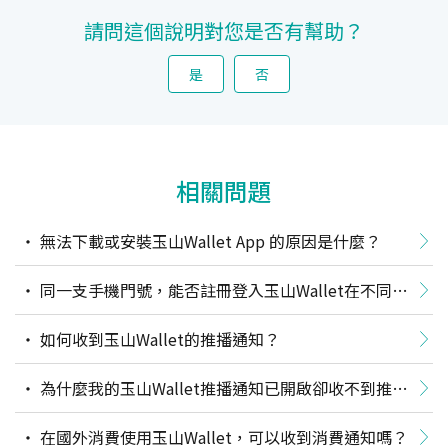
請問這個說明對您是否有幫助？
是
否
相關問題
無法下載或安裝玉山Wallet App 的原因是什麼？
同一支手機門號，能否註冊登入玉山Wallet在不同作
業系統(如iOS或android)的行動裝置上？
如何收到玉山Wallet的推播通知？
為什麼我的玉山Wallet推播通知已開啟卻收不到推
播？
在國外消費使用玉山Wallet，可以收到消費通知嗎？