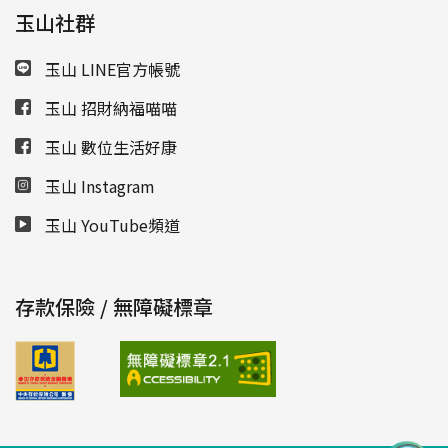
玉山社群
玉山 LINE官方帳號
玉山 招財納福喵喵
玉山 數位生活好康
玉山 Instagram
玉山 YouTube頻道
存款保險 / 無障礙標章