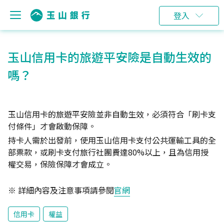
登入
玉山信用卡的旅遊平安險是自動生效的
嗎？
玉山信用卡的旅遊平安險並非自動生效，必須符合「刷卡支
付條件」才會啟動保障。
持卡人需於出發前，使用玉山信用卡支付公共運輸工具的全
部票款，或刷卡支付旅行社團費達80%以上，且為信用授
權交易，保險保障才會成立。
※ 詳細內容及注意事項請參閱
官網
信用卡
權益