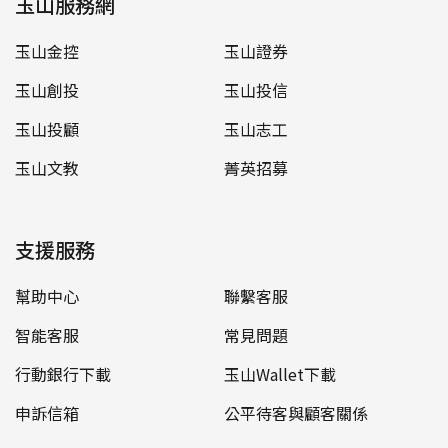
玉山服務網
玉山金控
玉山證券
玉山創投
玉山投信
玉山投顧
玉山志工
玉山文教
菁英招募
支援服務
幫助中心
聯繫客服
智能客服
常見問題
行動銀行下載
玉山Wallet下載
申訴信箱
公平待客與顧客關係