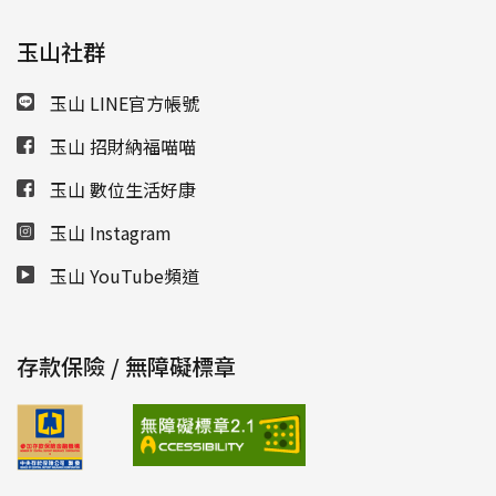
玉山社群
玉山 LINE官方帳號
玉山 招財納福喵喵
玉山 數位生活好康
玉山 Instagram
玉山 YouTube頻道
存款保險 / 無障礙標章