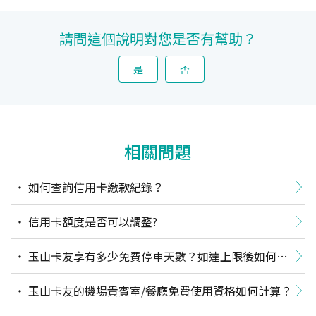
請問這個說明對您是否有幫助？
是
否
相關問題
如何查詢信用卡繳款紀錄？
信用卡額度是否可以調整?
玉山卡友享有多少免費停車天數？如達上限後如何計
費？實際停車天數如何計算？
玉山卡友的機場貴賓室/餐廳免費使用資格如何計算？