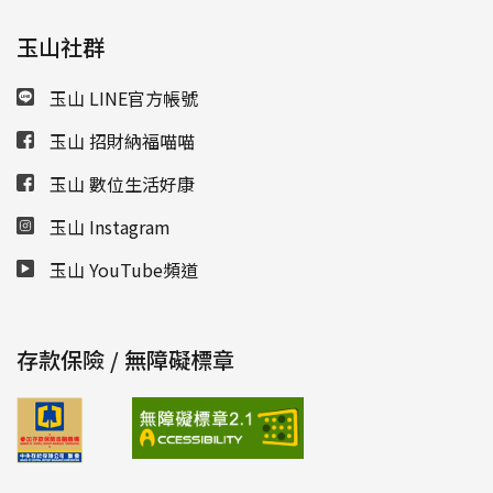
玉山社群
玉山 LINE官方帳號
玉山 招財納福喵喵
玉山 數位生活好康
玉山 Instagram
玉山 YouTube頻道
存款保險 / 無障礙標章