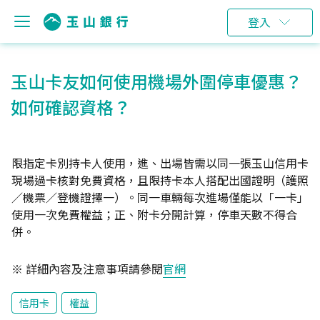
登入
玉山卡友如何使用機場外圍停車優惠？
如何確認資格？
限指定卡別持卡人使用，進、出場皆需以同一張玉山信用卡
現場過卡核對免費資格，且限持卡本人搭配出國證明（護照
／機票／登機證擇一）。同一車輛每次進場僅能以「一卡」
使用一次免費權益；正、附卡分開計算，停車天數不得合
併。
※ 詳細內容及注意事項請參閱
官網
信用卡
權益