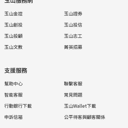
玉山服務網
玉山金控
玉山證券
玉山創投
玉山投信
玉山投顧
玉山志工
玉山文教
菁英招募
支援服務
幫助中心
聯繫客服
智能客服
常見問題
行動銀行下載
玉山Wallet下載
申訴信箱
公平待客與顧客關係