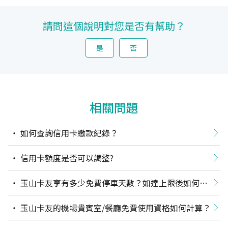
請問這個說明對您是否有幫助？
是
否
相關問題
如何查詢信用卡繳款紀錄？
信用卡額度是否可以調整?
玉山卡友享有多少免費停車天數？如達上限後如何計
費？實際停車天數如何計算？
玉山卡友的機場貴賓室/餐廳免費使用資格如何計算？