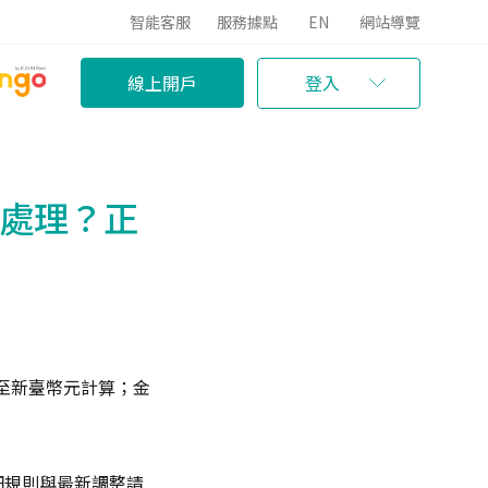
智能客服
服務據點
EN
網站導覽
線上開戶
登入
何處理？正
」至新臺幣元計算；金
細規則與最新調整請