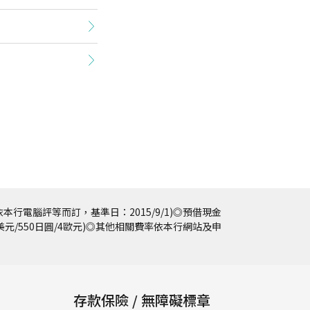
本行電腦評等而訂，基準日：2015/9/1)◎預借現金
5美元/550日圓/4歐元)◎其他相關費率依本行網站及申
存款保險 / 無障礙標章