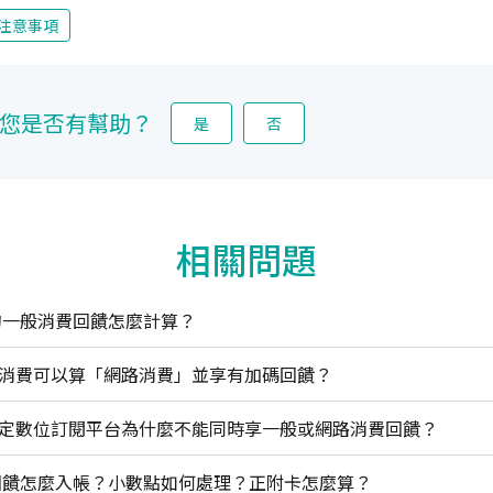
注意事項
您是否有幫助？
是
否
相關問題
用卡的一般消費回饋怎麼計算？
哪些消費可以算「網路消費」並享有加碼回饋？
用卡指定數位訂閱平台為什麼不能同時享一般或網路消費回饋？
用卡回饋怎麼入帳？小數點如何處理？正附卡怎麼算？