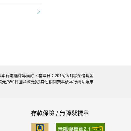
本行電腦評等而訂，基準日：2015/9/1)◎預借現金
5美元/550日圓/4歐元)◎其他相關費率依本行網站及申
存款保險 / 無障礙標章