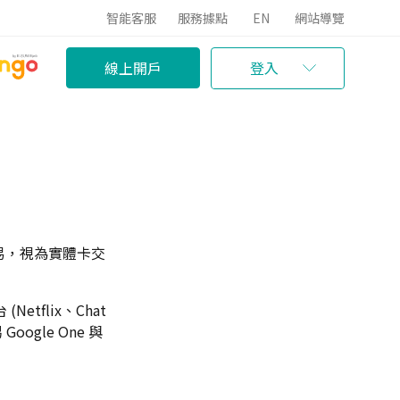
智能客服
服務據點
EN
網站導覽
線上開戶
登入
門市交易，視為實體卡交
tflix、Chat
oogle One 與