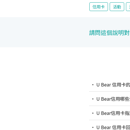
信用卡
活動
請問這個說明對
U Bear 信
U Bear信用
U Bear信
U Bear 信