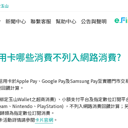
於玉山
介
新聞中心
聯繫客服
幫助中心
公告與聲明
r信用卡哪些消費不列入網路消費?
用卡於Apple Pay、Google Pay及Samsung Pay至實體
費回饋計算。
定玉山Wallet之超商消費) 、小額支付平台及指定數位訂閱平台 (Ne
eam、Nintendo、PlayStation) ，不列入網路消費回饋計算；另 G
ces 皆歸類為指定數位訂閱消費。
信用卡活動詳情請參閱
卡片官網
。