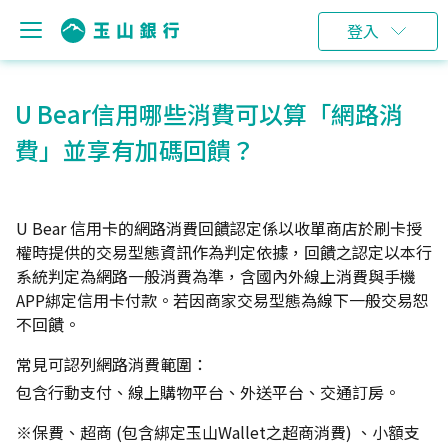
登入
U Bear信用哪些消費可以算「網路消
費」並享有加碼回饋？
U Bear 信用卡的網路消費回饋認定係以收單商店於刷卡授
權時提供的交易型態資訊作為判定依據，回饋之認定以本行
系統判定為網路一般消費為準，含國內外線上消費與手機
APP綁定信用卡付款。若因商家交易型態為線下一般交易恕
不回饋。
常見可認列網路消費範圍：
包含行動支付、線上購物平台、外送平台、交通訂房。
※保費、超商 (包含綁定玉山Wallet之超商消費) 、小額支