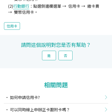
(2)
行動銀行
：點選側邊欄選單 → 信用卡 → 繳卡費
→ 雙幣信用卡。
信用卡
請問這個說明對您是否有幫助？
是
否
相關問題
如何申請信用卡?
可以同時線上申辦正卡跟附卡嗎？