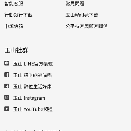
智能客服
常見問題
行動銀行下載
玉山Wallet下載
申訴信箱
公平待客與顧客關係
玉山社群
玉山 LINE官方帳號
玉山 招財納福喵喵
玉山 數位生活好康
玉山 Instagram
玉山 YouTube頻道