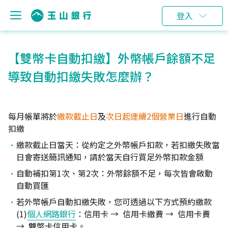
登入
【雙幣卡自動扣繳】外幣帳戶餘額不足
導致自動扣繳失敗怎麼辦？
每月帳單將於
繳款截止日
及
次日起連續2個營業日
進行自動
扣繳
繳款截止日當天：從約定之外幣帳戶扣款，若扣繳失敗當
日會寄送簡訊通知，請於當天自行買足外幣扣款金額
自動補扣第1次、第2次：外幣餘額不足，每次皆會啟動
自動買匯
若外幣帳戶自動扣繳失敗，您可透過以下方式預約繳款
(1)
個人網路銀行
：信用卡 → 信用卡繳費 → 信用卡費
→ 雙幣卡信用卡。