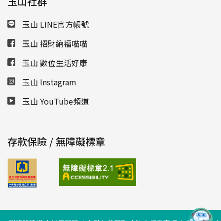
玉山社群
玉山 LINE官方帳號
玉山 招財納福喵喵
玉山 數位生活好康
玉山 Instagram
玉山 YouTube頻道
存款保險 / 無障礙標章