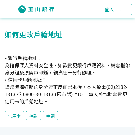
登入
如何更改戶籍地址
⦁ 銀行戶籍地址：
為確保個人資料安全性，如欲變更銀行戶籍資料，請您攜帶
身分證及原開戶印鑑，親臨任一分行辦理。
⦁ 信用卡戶籍地址：
請您準備好新的身分證正反面影本後，本人致電(02)2182-
1313 或 0800-30-1313 (限市話) #10 ，專人將協助您變更
信用卡的戶籍地址。
信用卡
存款
申請