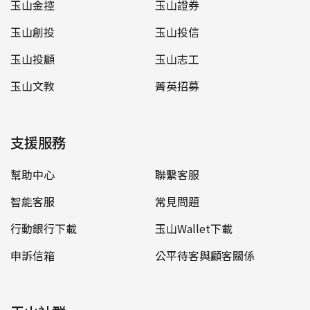
玉山金控
玉山證券
玉山創投
玉山投信
玉山投顧
玉山志工
玉山文教
菁英招募
支援服務
幫助中心
聯繫客服
智能客服
常見問題
行動銀行下載
玉山Wallet下載
申訴信箱
公平待客與顧客關係