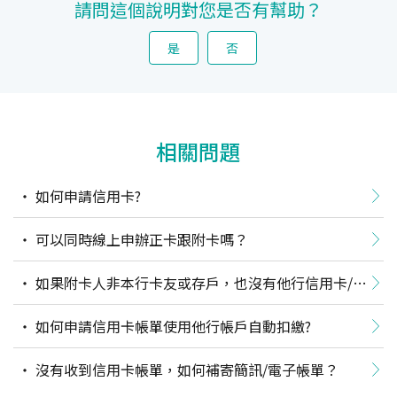
請問這個說明對您是否有幫助？
是
否
相關問題
如何申請信用卡?
可以同時線上申辦正卡跟附卡嗎？
如果附卡人非本行卡友或存戶，也沒有他行信用卡/他
行臨櫃帳戶/自然人憑證，怎麼申辦附卡呢？
如何申請信用卡帳單使用他行帳戶自動扣繳?
沒有收到信用卡帳單，如何補寄簡訊/電子帳單？