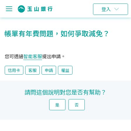
登入
帳單有年費問題，如何爭取減免？
您可透過
智能客服
提出申請。
信用卡
客服
申請
權益
請問這個說明對您是否有幫助？
是
否