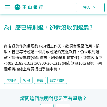
登入
為什麼已經刷退，卻還沒收到退款?
商店退貨作業處理約7-14個工作天，款項會退至信用卡帳
單，若已等待超過一個月或超過約定退款日，仍未收到退
款，請備妥單據(退貨憑證、刷退單相關文件)，致電客服中
心(02)2182-1313或0800-30-1313(限市話)#10或點選下列
選項轉接線上專員提出爭議申請。
信用卡
客服
權益
規定/限制
請問這個說明對您是否有幫助？