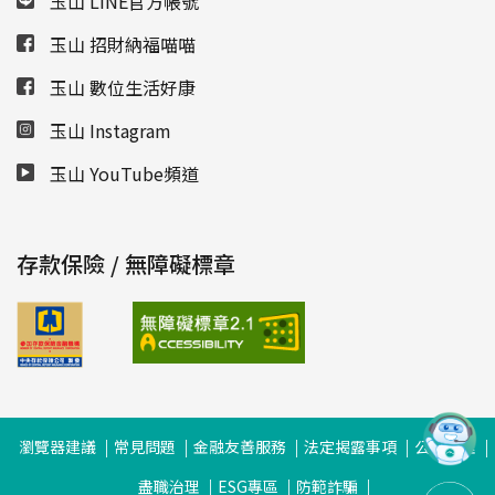
玉山 LINE官方帳號
玉山 招財納福喵喵
玉山 數位生活好康
玉山 Instagram
玉山 YouTube頻道
存款保險 / 無障礙標章
瀏覽器建議
常見問題
金融友善服務
法定揭露事項
公司治理
盡職治理
ESG專區
防範詐騙