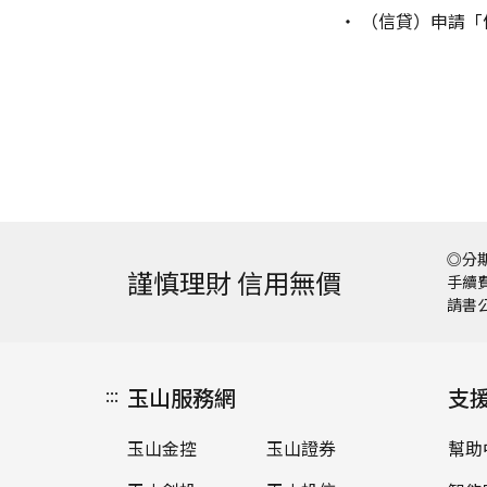
（信貸）申請「
◎分期
謹慎理財 信用無價
手續費
請書
:::
玉山服務網
支
玉山金控
玉山證券
幫助