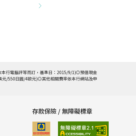
本行電腦評等而訂，基準日：2015/9/1)◎預借現金
5美元/550日圓/4歐元)◎其他相關費率依本行網站及申
存款保險 / 無障礙標章