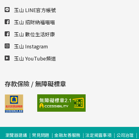
玉山 LINE官方帳號
玉山 招財納福喵喵
玉山 數位生活好康
玉山 Instagram
玉山 YouTube頻道
存款保險 / 無障礙標章
瀏覽器建議
常見問題
金融友善服務
法定揭露事項
公司治理