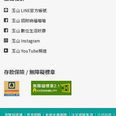
玉山 LINE官方帳號
玉山 招財納福喵喵
玉山 數位生活好康
玉山 Instagram
玉山 YouTube頻道
存款保險 / 無障礙標章
瀏覽器建議
常見問題
金融友善服務
法定揭露事項
公司治理