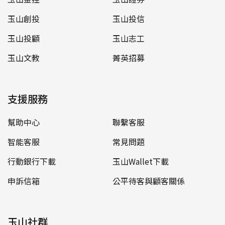
玉山創投
玉山投信
玉山投顧
玉山志工
玉山文教
菁英招募
支援服務
幫助中心
聯繫客服
智能客服
常見問題
行動銀行下載
玉山Wallet下載
申訴信箱
公平待客與顧客關係
玉山社群