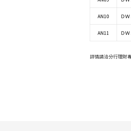
AN10
ＤＷ
AN11
ＤＷ
詳情請洽分行理財