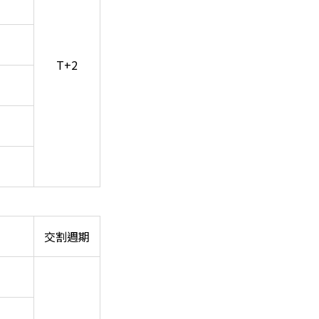
T+2
交割週期