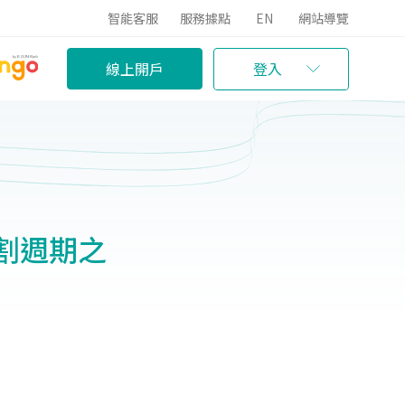
智能客服
服務據點
EN
網站導覽
線上開戶
登入
交割週期之