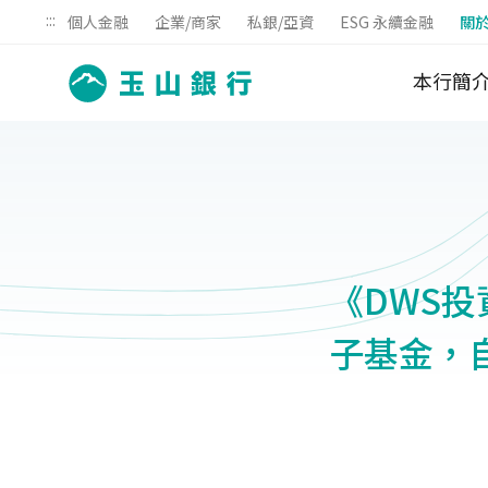
:::
個人金融
企業/商家
私銀/亞資
ESG 永續金融
關
本行簡
《DWS投
子基金，