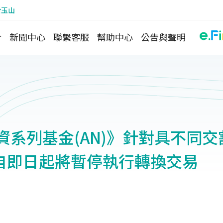
於玉山
介
新聞中心
聯繫客服
幫助中心
公告與聲明
資系列基金(AN)》針對具不同
自即日起將暫停執行轉換交易