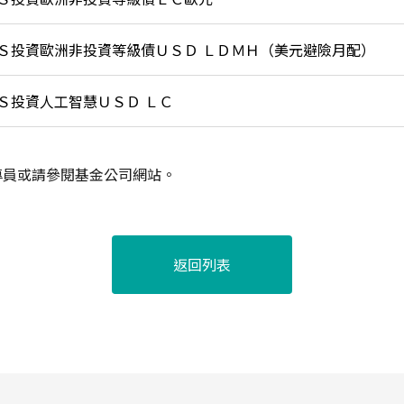
Ｓ投資歐洲非投資等級債ＵＳＤ ＬＤＭＨ（美元避險月配）
Ｓ投資人工智慧ＵＳＤ ＬＣ
專員或請參閱基金公司網站。
返回列表