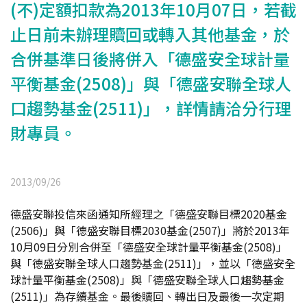
(不)定額扣款為2013年10月07日，若截
止日前未辦理贖回或轉入其他基金，於
合併基準日後將併入「德盛安全球計量
平衡基金(2508)」與「德盛安聯全球人
口趨勢基金(2511)」，詳情請洽分行理
財專員。
2013/09/26
德盛安聯投信來函通知所經理之「德盛安聯目標2020基金
(2506)」與「德盛安聯目標2030基金(2507)」將於2013年
10月09日分別合併至「德盛安全球計量平衡基金(2508)」
與「德盛安聯全球人口趨勢基金(2511)」，並以「德盛安全
球計量平衡基金(2508)」與「德盛安聯全球人口趨勢基金
(2511)」為存續基金。最後贖回、轉出日及最後一次定期