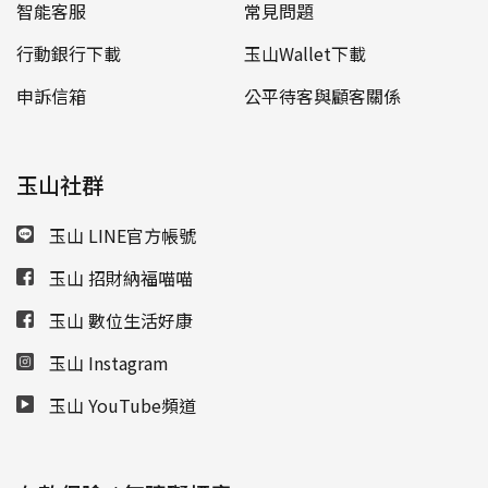
智能客服
常見問題
行動銀行下載
玉山Wallet下載
申訴信箱
公平待客與顧客關係
玉山社群
玉山 LINE官方帳號
玉山 招財納福喵喵
玉山 數位生活好康
玉山 Instagram
玉山 YouTube頻道