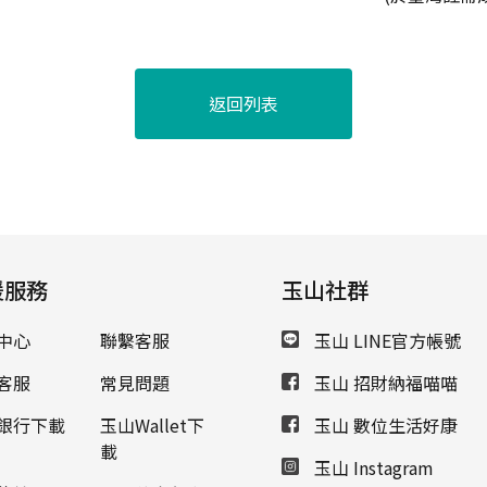
返回列表
援服務
玉山社群
中心
聯繫客服
玉山 LINE官方帳號
客服
常見問題
玉山 招財納福喵喵
銀行下載
玉山Wallet下
玉山 數位生活好康
載
玉山 Instagram