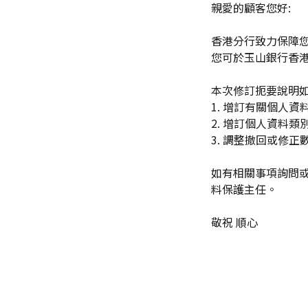
親愛的顧客您好:
香港分行致力保障
您可於玉山銀行香
本次修訂扼要說明
1. 增訂有關個人
2. 增訂個人資料類
3. 調整撤回或修
如有相關事項詢問或回
料保護主任。
敬祝 順心