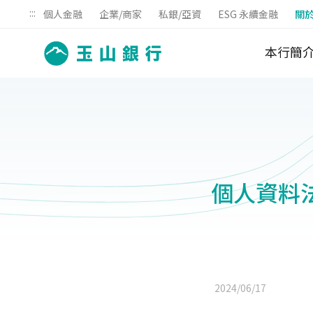
:::
個人金融
企業/商家
私銀/亞資
ESG 永續金融
關
本行簡
個人資料
2024/06/17