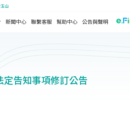
於玉山
介
新聞中心
聯繫客服
幫助中心
公告與聲明
法定告知事項修訂公告