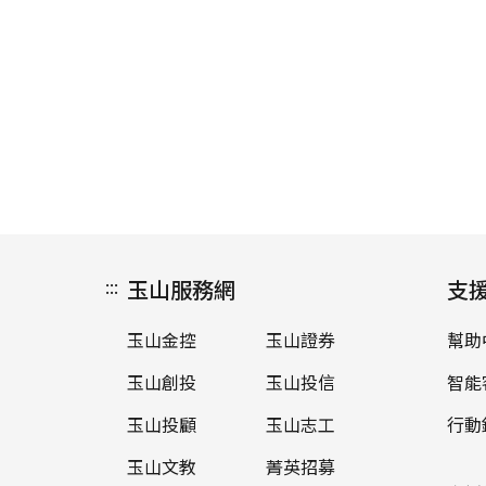
:::
玉山服務網
支
玉山金控
玉山證券
幫助
玉山創投
玉山投信
智能
玉山投顧
玉山志工
行動
玉山文教
菁英招募