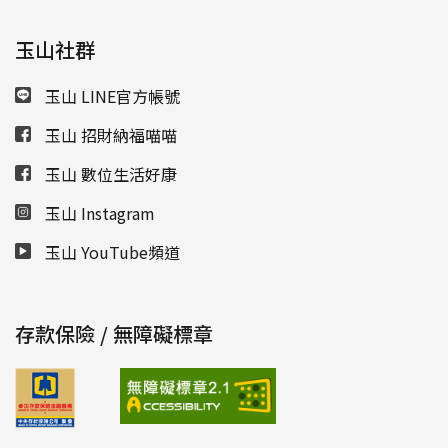
玉山社群
玉山 LINE官方帳號
玉山 招財納福喵喵
玉山 數位生活好康
玉山 Instagram
玉山 YouTube頻道
存款保險 / 無障礙標章