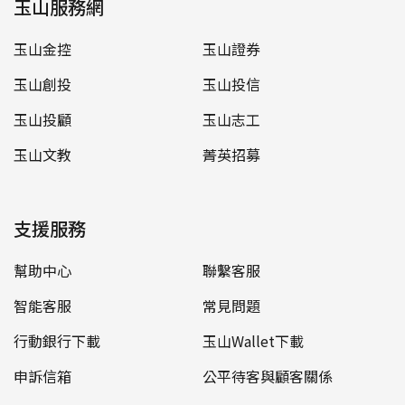
玉山服務網
玉山金控
玉山證券
玉山創投
玉山投信
玉山投顧
玉山志工
玉山文教
菁英招募
支援服務
幫助中心
聯繫客服
智能客服
常見問題
行動銀行下載
玉山Wallet下載
申訴信箱
公平待客與顧客關係