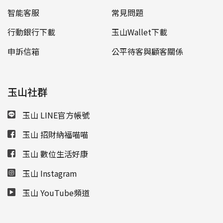
智能客服
常見問題
行動銀行下載
玉山Wallet下載
申訴信箱
公平待客與顧客關係
玉山社群
玉山 LINE官方帳號
玉山 招財納福喵喵
玉山 數位生活好康
玉山 Instagram
玉山 YouTube頻道