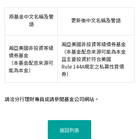
原基金中文名稱及警
更新後中文名稱及警語
語
瀚亞美國非投資等級債券基金
瀚亞美國非投資等級
（本基金配息來源可能為本金
債券基金
且主要投資於符合美國
（本基金配息來源可
Rule 144A
規定之私募性質債
能為本金）
券）
請洽分行理財專員或請參閱基金公司網站。
返回列表