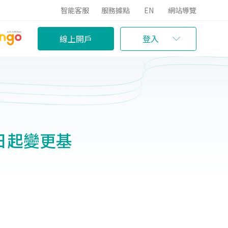
智能客服
服務據點
EN
網站導覽
線上開戶
登入
日起變更基