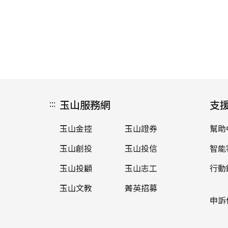
:::
玉山服務網
支
玉山金控
玉山證券
幫助
玉山創投
玉山投信
智能
玉山投顧
玉山志工
行動
玉山文教
菁英招募
申訴