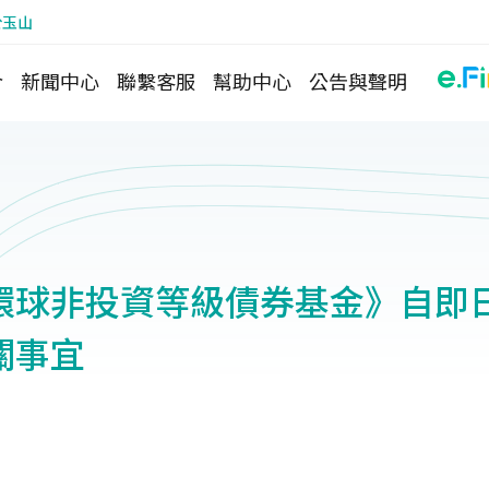
於玉山
介
新聞中心
聯繫客服
幫助中心
公告與聲明
環球非投資等級債券基金》自即
關事宜