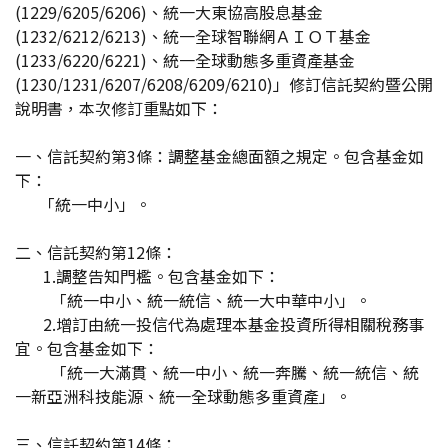
(1229/6205/6206)、統一大東協高股息基金
(1232/6212/6213)、統一全球智聯網ＡＩＯＴ基金
(1233/6220/6221)、統一全球動態多重資產基金
(1230/1231/6207/6208/6209/6210)」修訂信託契約暨公開
說明書，本次修訂重點如下：
一、信託契約第3條：調整基金總面額之規定。包含基金如
下：
「統一中小」。
二、信託契約第12條：
1.調整告知門檻。包含基金如下：
「統一中小、統一統信、統一大中華中小」。
2.增訂由統一投信代為處理本基金投資所得相關稅務事
宜。包含基金如下：
「統一大滿貫、統一中小、統一奔騰、統一統信、統
一新亞洲科技能源、統一全球動態多重資產」。
三、信託契約第14條：