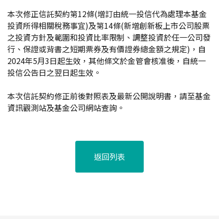
本次修正信託契約第12條(增訂由統一投信代為處理本基金
投資所得相關稅務事宜)及第14條(新增創新板上市公司股票
之投資方針及範圍和投資比率限制、調整投資於任一公司發
行、保證或背書之短期票券及有價證券總金額之規定)，自
2024年5月3日起生效，其他條文於金管會核准後，自統一
投信公告日之翌日起生效。
本次信託契約修正前後對照表及最新公開說明書，請至基金
資訊觀測站及基金公司網站查詢。
返回列表