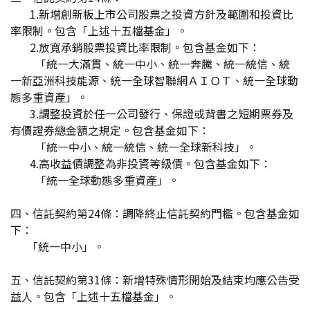
1.新增創新板上市公司股票之投資方針及範圍和投資比
率限制。包含「上述十五檔基金」。
2.放寬承銷股票投資比率限制。包含基金如下：
「統一大滿貫、統一中小、統一奔騰、統一統信、統
一新亞洲科技能源、統一全球智聯網ＡＩＯＴ、統一全球動
態多重資產」。
3.調整投資於任一公司發行、保證或背書之短期票券及
有價證券總金額之規定。包含基金如下：
「統一中小、統一統信、統一全球新科技」。
4.高收益債調整為非投資等級債。包含基金如下：
「統一全球動態多重資產」。
四、信託契約第24條：調降終止信託契約門檻。包含基金如
下：
「統一中小」。
五、信託契約第31條：新增特殊情形開始及結束均應公告受
益人。包含「上述十五檔基金」。