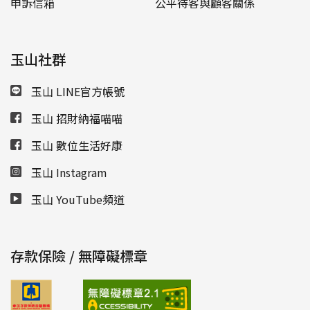
申訴信箱
公平待客與顧客關係
玉山社群
玉山 LINE官方帳號
玉山 招財納福喵喵
玉山 數位生活好康
玉山 Instagram
玉山 YouTube頻道
存款保險 / 無障礙標章