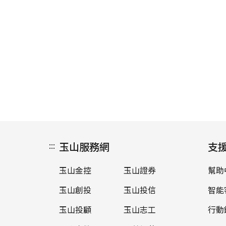
:::
玉山服務網
支
玉山金控
玉山證券
幫助
玉山創投
玉山投信
智能
玉山投顧
玉山志工
行動