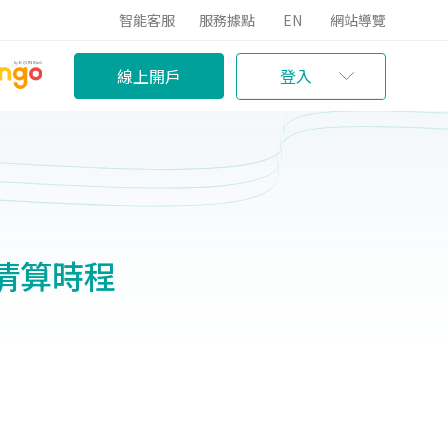
智能客服
服務據點
EN
網站導覽
線上開戶
登入
》清算時程