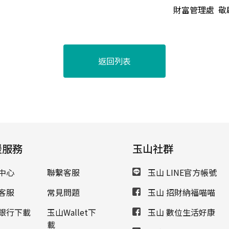
財富管理處 敬
返回列表
援服務
玉山社群
中心
聯繫客服
玉山 LINE官方帳號
客服
常見問題
玉山 招財納福喵喵
銀行下載
玉山Wallet下
玉山 數位生活好康
載