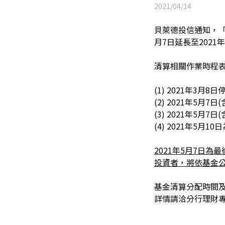
2021/04/14
貝萊德投信通知，「貝
月7日延長至2021
清算相關作業時程
(1) 2021
年3月8日
(2) 2021
年5月7日
(3) 2021
年5月7日
(4) 2021
年5月10
2021
年5月7日為
投資者，將依基金
基金清算分配時間
詳情請洽分行理財