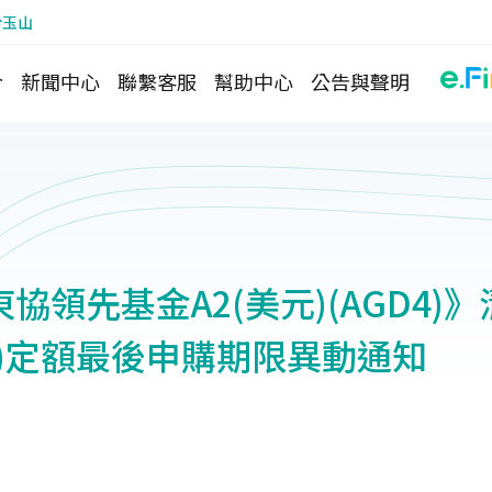
於玉山
介
新聞中心
聯繫客服
幫助中心
公告與聲明
協領先基金A2(美元)(AGD4)
不)定額最後申購期限異動通知