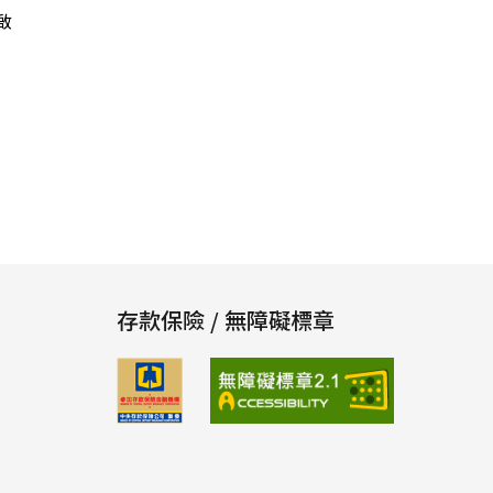
啟
存款保險 / 無障礙標章