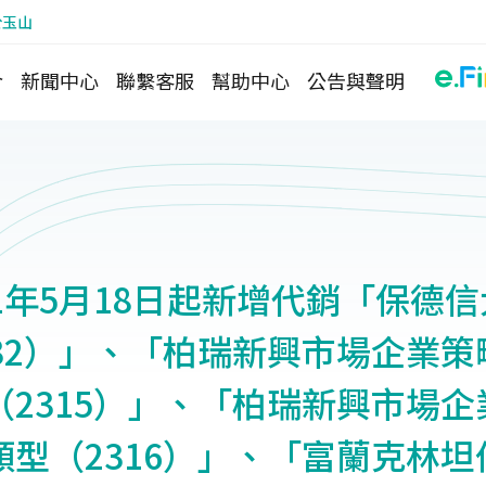
於玉山
介
新聞中心
聯繫客服
幫助中心
公告與聲明
1年5月18日起新增代銷「保德
332）」、「柏瑞新興市場企業策
（2315）」、「柏瑞新興市場企
類型（2316）」、「富蘭克林坦