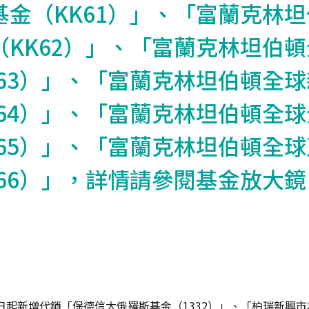
基金（KK61）」、「富蘭克林
（KK62）」、「富蘭克林坦伯
K63）」、「富蘭克林坦伯頓全
K64）」、「富蘭克林坦伯頓全
K65）」、「富蘭克林坦伯頓全
K66）」，詳情請參閱基金放大鏡
18日起新增代銷「保德信大俄羅斯基金（1332）」、「柏瑞新興