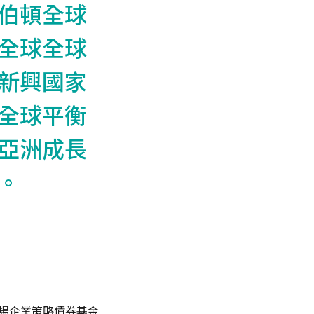
坦伯頓全球
頓全球全球
球新興國家
球全球平衡
球亞洲成長
。
市場企業策略債券基金