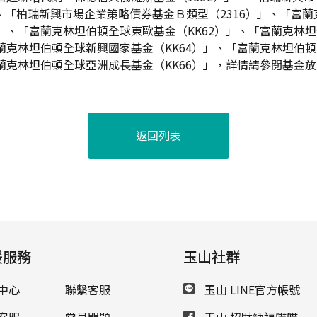
」、「柏瑞新興市場企業策略債券基金Ｂ類型（2316）」、「富
）」、「富蘭克林坦伯頓全球東歐基金（KK62）」、「富蘭克林
富蘭克林坦伯頓全球新興國家基金（KK64）」、「富蘭克林坦伯
富蘭克林坦伯頓全球亞洲成長基金（KK66）」，詳情請參閱基金
返回列表
援服務
玉山社群
中心
聯繫客服
玉山 LINE官方帳號