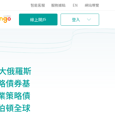
智能客服
服務據點
EN
網站導覽
線上開戶
登入
信大俄羅斯
略債券基
業策略債
伯頓全球