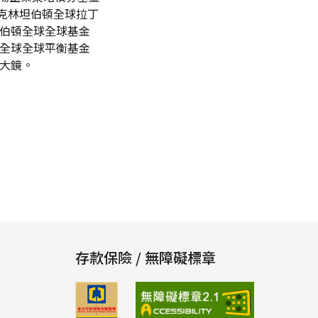
蘭克林坦伯頓全球拉丁
坦伯頓全球全球基金
頓全球全球平衡基金
放大鏡。
存款保險 / 無障礙標章