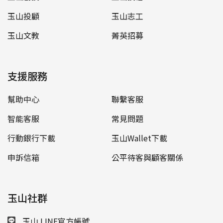
玉山投顧
玉山志工
玉山文教
菁英招募
支援服務
幫助中心
聯繫客服
智能客服
常見問題
行動銀行下載
玉山Wallet下載
申訴信箱
公平待客與顧客關係
玉山社群
玉山 LINE官方帳號