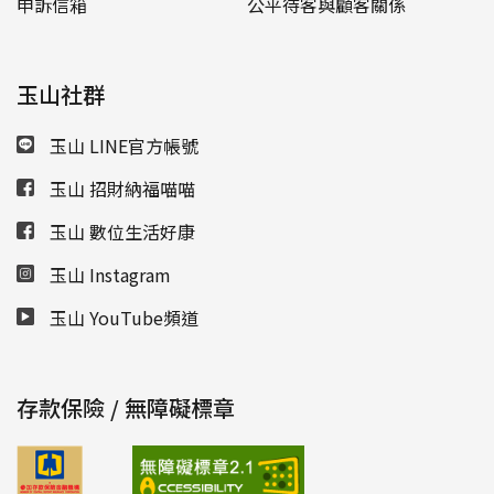
申訴信箱
公平待客與顧客關係
玉山社群
玉山 LINE官方帳號
玉山 招財納福喵喵
玉山 數位生活好康
玉山 Instagram
玉山 YouTube頻道
存款保險 / 無障礙標章