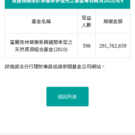
資產規模低於新臺幣參億元之基金每日概況2023/6/9
受益
基金名稱
規模金額
人數
富蘭克林華美新興趨勢傘型之
596
291,782,659
天然資源組合基金(2810)
詳情請洽分行理財專員或請參閱基金公司網站。
返回列表