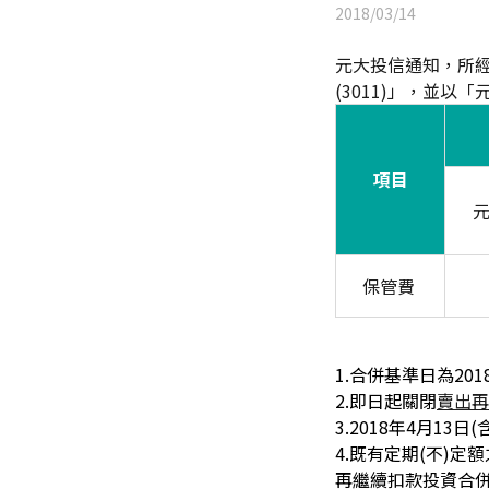
2018/03/14
元大投信通知，所經
(3011)」，並以
項目
元
保管費
1.合併基準日為201
2.即日起關閉
賣出再
3.2018年4月13日
4.既有定期(不)定
再繼續扣款投資合