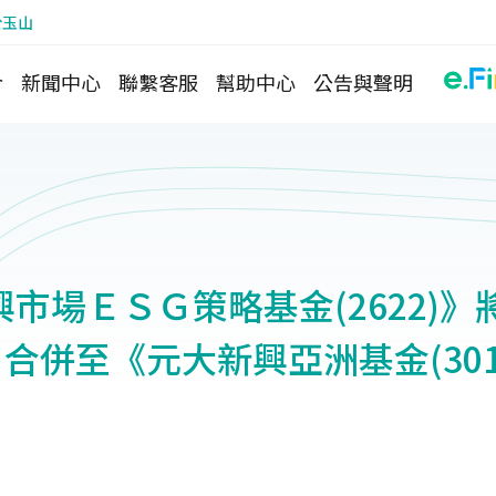
於玉山
介
新聞中心
聯繫客服
幫助中心
公告與聲明
市場ＥＳＧ策略基金(2622)》將
日合併至《元大新興亞洲基金(301