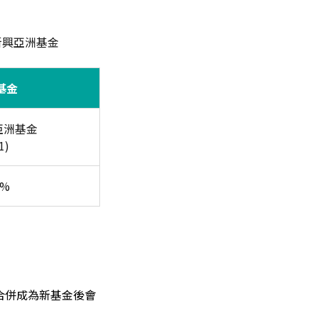
新興亞洲基金
基金
亞洲基金
1)
8%
待合併成為新基金後會