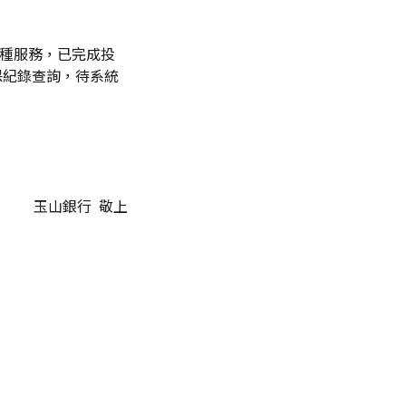
全險種服務，已完成投
保紀錄查詢，待系統
玉山銀行 敬上