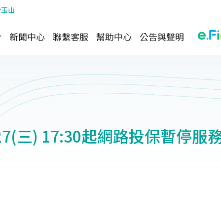
於玉山
介
新聞中心
聯繫客服
幫助中心
公告與聲明
2/27(三) 17:30起網路投保暫停