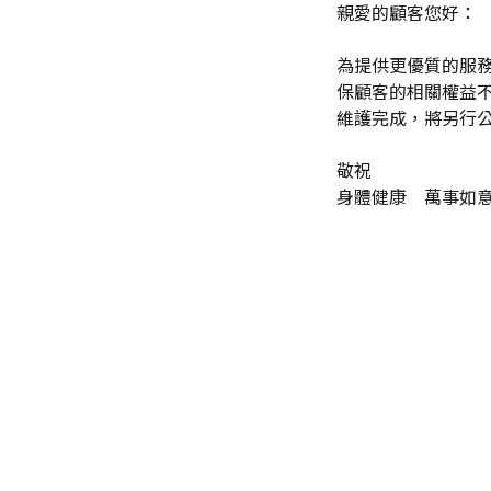
親愛的顧客您好：
為提供更優質的服務，
保顧客的相關權益
維護完成，將另行
敬祝
身體健康 萬事如