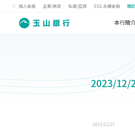
:::
個人金融
企業/商家
私銀/亞資
ESG 永續金融
關
本行簡
2023/1
2023/12/27