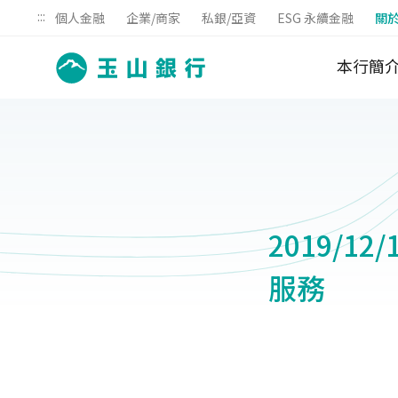
:::
個人金融
企業/商家
私銀/亞資
ESG 永續金融
關
本行簡
2019/1
服務