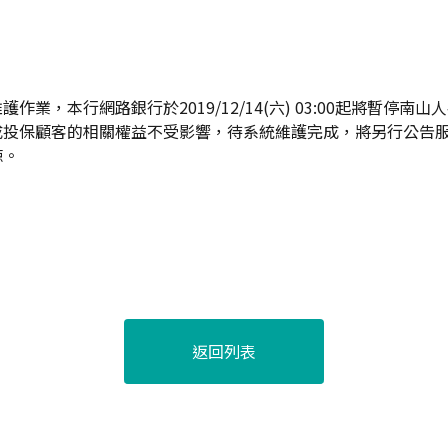
作業，本行網路銀行於2019/12/14(六) 03:00起將暫停南
成投保顧客的相關權益不受影響，待系統維護完成，將另行公告
諒。
返回列表