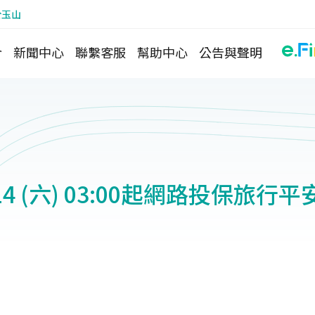
於玉山
介
新聞中心
聯繫客服
幫助中心
公告與聲明
2/14 (六) 03:00起網路投保旅