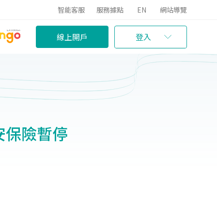
智能客服
服務據點
EN
網站導覽
線上開戶
登入
行平安保險暫停