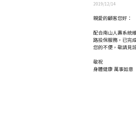
2019/12/14
親愛的顧客您好：
配合南山人壽系統維護
路投保服務，已完
您的不便，敬請見
敬祝
身體健康 萬事如意