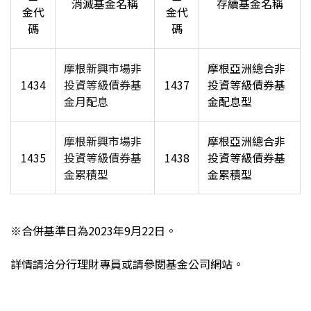
消滅基金名稱
存續基金名稱
金代
金代
碼
碼
摩根新興市場非
摩根亞洲總合非
1434
投資等級債券基
1437
投資等級債券基
金月配息
金配息型
摩根新興市場非
摩根亞洲總合非
1435
投資等級債券基
1438
投資等級債券基
金累積型
金累積型
※
合併基準日為2023年9月22日
。
詳情請洽分行理財專員或請參閱基金公司網站。