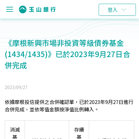
登入
《摩根新興市場非投資等級債券基金
(1434/1435)》已於2023年9月27日合
併完成
2023/09/27
依據摩根投信提供之合併確認單，已於2023年9月27日進行
合併完成，
並依等值金額按淨值比例轉入。
消滅
存續
基
基