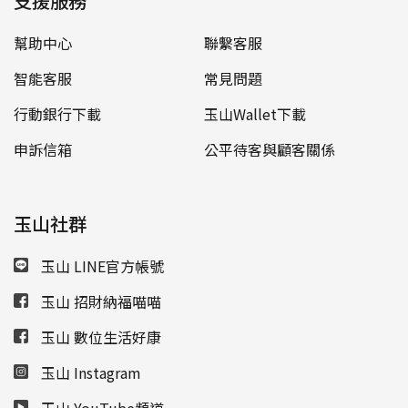
支援服務
幫助中心
聯繫客服
智能客服
常見問題
行動銀行下載
玉山Wallet下載
申訴信箱
公平待客與顧客關係
玉山社群
玉山 LINE官方帳號
玉山 招財納福喵喵
玉山 數位生活好康
玉山 Instagram