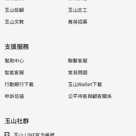
玉山投顧
玉山志工
玉山文教
菁英招募
支援服務
幫助中心
聯繫客服
智能客服
常見問題
行動銀行下載
玉山Wallet下載
申訴信箱
公平待客與顧客關係
玉山社群
玉山 LINE官方帳號