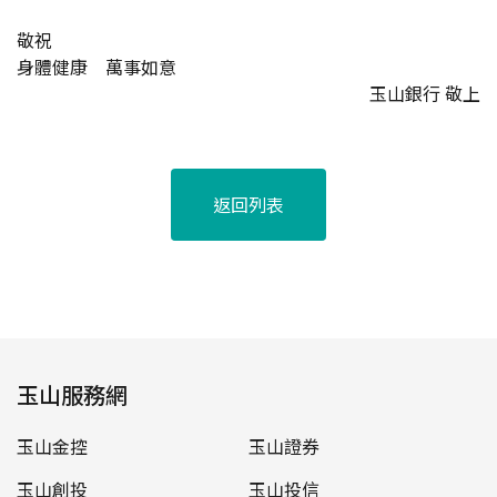
敬祝
身體健康 萬事如意
玉山銀行 敬上
返回列表
玉山服務網
玉山金控
玉山證券
玉山創投
玉山投信