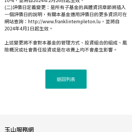
10%，並將自2024年2月26日起生效。
(二)評價日定義變更：是所有子基金的具體資訊章節將插入
一個評價日的說明，有關本基金適用評價日的更多資訊可在
網站查詢：http://www.franklintempleton.lu，並將自
2024年4月1日起生效。
上述變更將不會對本基金的管理方式、投資組合的組成、風
險概況或社會責任投資或是在收費上均不會產生影響。
返回列表
玉山服務網