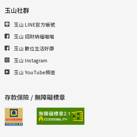
玉山社群
玉山 LINE官方帳號
玉山 招財納福喵喵
玉山 數位生活好康
玉山 Instagram
玉山 YouTube頻道
存款保險 / 無障礙標章