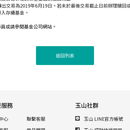
出交易為2019年6月19日。若未於最後交易截止日前辦理贖回
併入存續基金。
專員或請參閱基金公司網站。
返回列表
援服務
玉山社群
中心
聯繫客服
玉山 LINE官方帳號