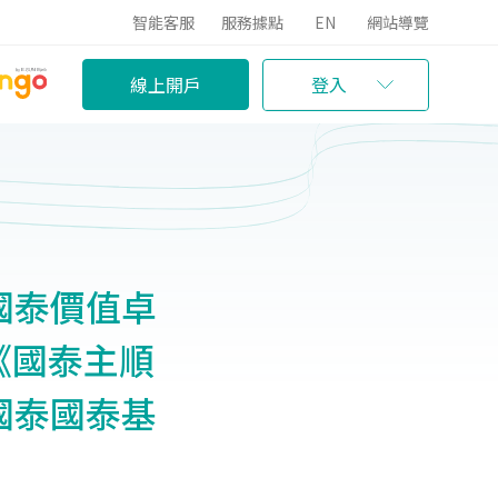
智能客服
服務據點
EN
網站導覽
線上開戶
登入
/國泰價值卓
入《國泰主順
/國泰國泰基