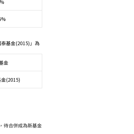
7%
26%
基金(2015)」為
基金
(2015)
人，待合併成為新基金