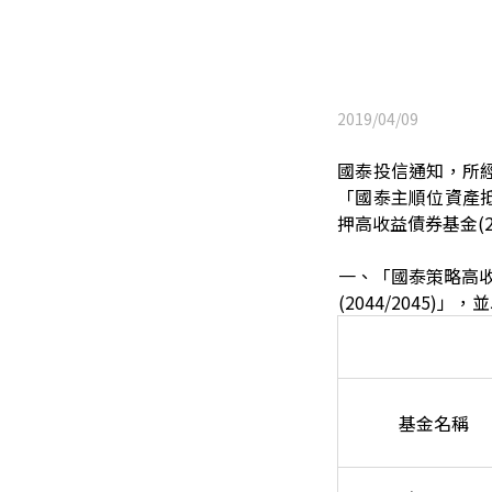
2019/04/09
國泰投信通知，所經理
「國泰主順位資產抵押
押高收益債券基金(20
一、「國泰策略高收
(2044/2045)
基金名稱