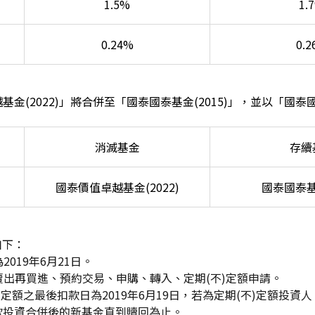
1.5%
1.
0.24%
0.
金(2022)」將合併至「國泰國泰基金(2015)」，並以「國泰國泰
消滅基金
存續
國泰價值卓越基金(2022)
國泰國泰基金
如下：
2019年6月21日。
賣出再買進、預約交易、申購、轉入、定期(不)定額申請。
)定額之最後扣款日為2019年6月19日，若為定期(不)定額投資
款投資合併後的新基金直到贖回為止。