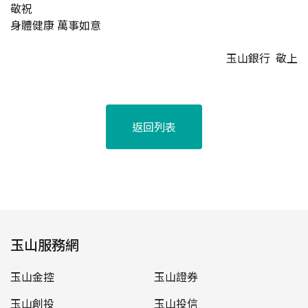
敬祝
身體健康 萬事如意
玉山銀行 敬上
返回列表
玉山服務網
玉山金控
玉山證券
玉山創投
玉山投信