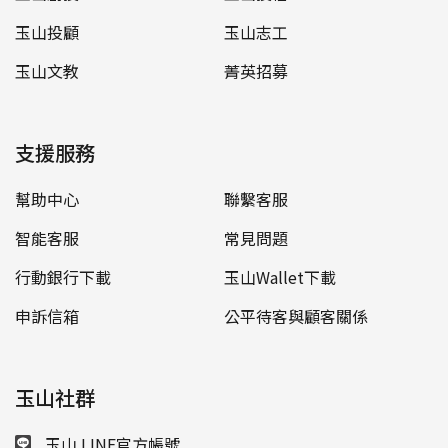
玉山投顧
玉山志工
玉山文教
菁英招募
支援服務
幫助中心
聯繫客服
智能客服
常見問題
行動銀行下載
玉山Wallet下載
申訴信箱
公平待客與顧客關係
玉山社群
玉山 LINE官方帳號