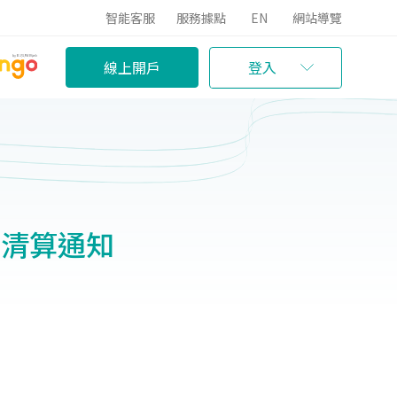
智能客服
服務據點
EN
網站導覽
線上開戶
登入
》清算通知