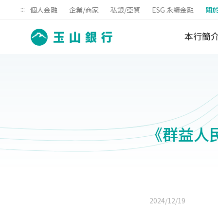
:::
個人金融
企業/商家
私銀/亞資
ESG 永續金融
關
本行簡
《群益人民
2024/12/19