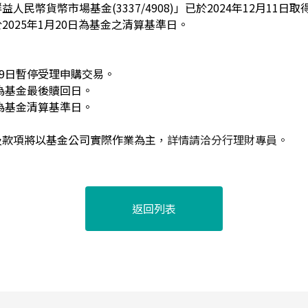
人民幣貨幣市場基金(3337/4908)」
已於2024年12月11日
2025年1月20日為基金之清算基準日。
：
2月9日暫停受理申購交易。
日為基金最後贖回日。
日為基金清算基準日。
及款項將以基金公司實際作業為主
，詳情請洽分行理財專員。
返回列表