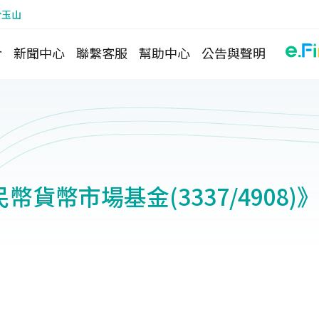
於玉山
介
新聞中心
聯繫客服
幫助中心
公告與聲明
幣貨幣市場基金(3337/4908)