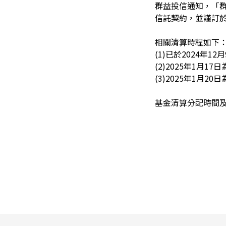
群益投信通知，「群益
信託契約，並謹訂於
相關清算時程如下
(1)
已於2024年1
(2)2025
年1月17
(3)2025
年1月20
基金清算分配時間