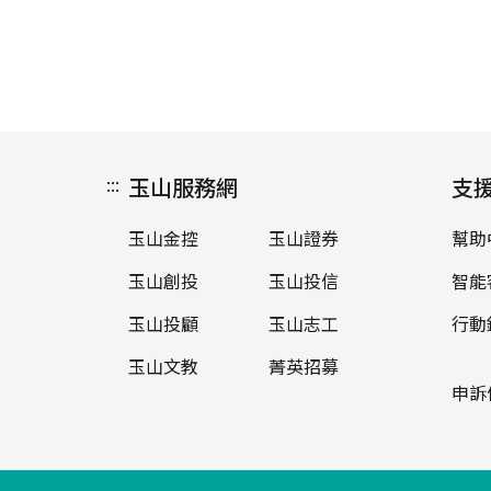
:::
玉山服務網
支
玉山金控
玉山證券
幫助
玉山創投
玉山投信
智能
玉山投顧
玉山志工
行動
玉山文教
菁英招募
申訴