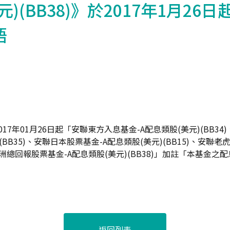
)(BB38)》於2017年1月26
語
17年01月26日起「安聯東方入息基金-A配息類股(美元)(BB3
(BB35)、安聯日本股票基金-A配息類股(美元)(BB15)、安聯老
聯亞洲總回報股票基金-A配息類股(美元)(BB38)」加註「本基金
返回列表