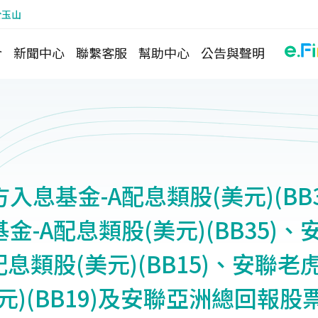
於玉山
介
新聞中心
聯繫客服
幫助中心
公告與聲明
入息基金-A配息類股(美元)(BB
金-A配息類股(美元)(BB35)
配息類股(美元)(BB15)、安聯老
元)(BB19)及安聯亞洲總回報股