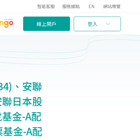
智能客服
服務據點
EN
網站導覽
線上開戶
登入
34)、安聯
、安聯日本股
虎基金-A配
票基金-A配