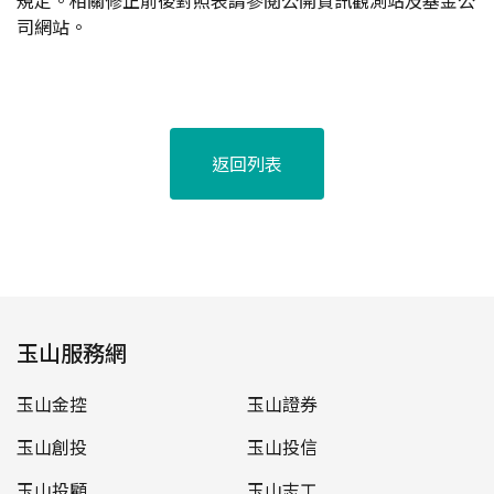
規定。相關修正前後對照表請參閱公開資訊觀測站及基金公
司網站。
返回列表
玉山服務網
玉山金控
玉山證券
玉山創投
玉山投信
玉山投顧
玉山志工