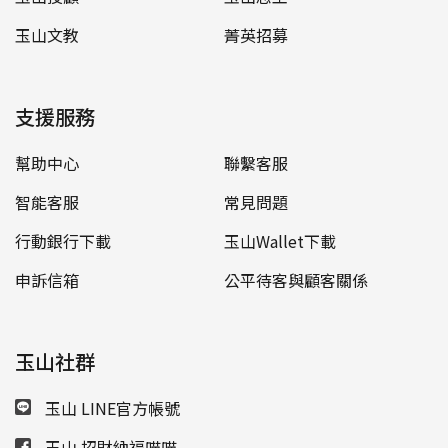
玉山文教
菁英招募
支援服務
幫助中心
聯繫客服
智能客服
常見問題
行動銀行下載
玉山Wallet下載
申訴信箱
公平待客與顧客關係
玉山社群
玉山 LINE官方帳號
玉山 招財納福喵喵