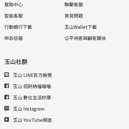
幫助中心
聯繫客服
智能客服
常見問題
行動銀行下載
玉山Wallet下載
申訴信箱
公平待客與顧客關係
玉山社群
玉山 LINE官方帳號
玉山 招財納福喵喵
玉山 數位生活好康
玉山 Instagram
玉山 YouTube頻道