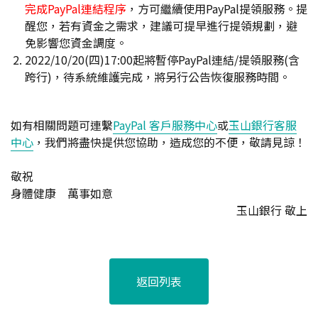
完成PayPal連結程序
，方可繼續使用PayPal提領服務。提
醒您，若有資金之需求，建議可提早進行提領規劃，避
免影響您資金調度。
2022/10/20(四)17:00起將暫停PayPal連結/提領服務(含
跨行)，待系統維護完成，將另行公告恢復服務時間。
如有相關問題可連繫
PayPal 客戶服務中心
或
玉山銀行客服
中心
，我們將盡快提供您協助，造成您的不便，敬請見諒！
敬祝
身體健康 萬事如意
玉山銀行 敬上
返回列表