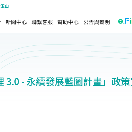
於玉山
介
新聞中心
聯繫客服
幫助中心
公告與聲明
 3.0 - 永續發展藍圖計畫」政