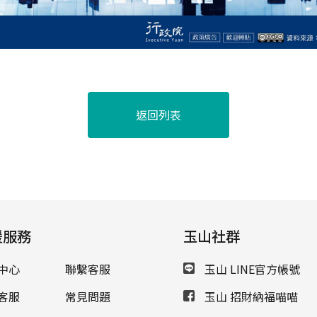
返回列表
援服務
玉山社群
中心
聯繫客服
玉山 LINE官方帳號
客服
常見問題
玉山 招財納福喵喵