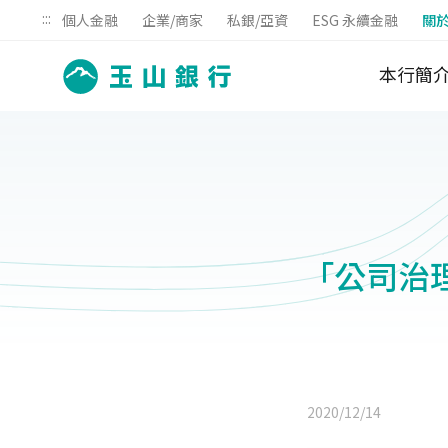
:::
個人金融
企業/商家
私銀/亞資
ESG 永續金融
關
本行簡
「公司治理
2020/12/14