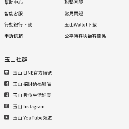
幫助中心
聯繫客服
智能客服
常見問題
行動銀行下載
玉山Wallet下載
申訴信箱
公平待客與顧客關係
玉山社群
玉山 LINE官方帳號
玉山 招財納福喵喵
玉山 數位生活好康
玉山 Instagram
玉山 YouTube頻道